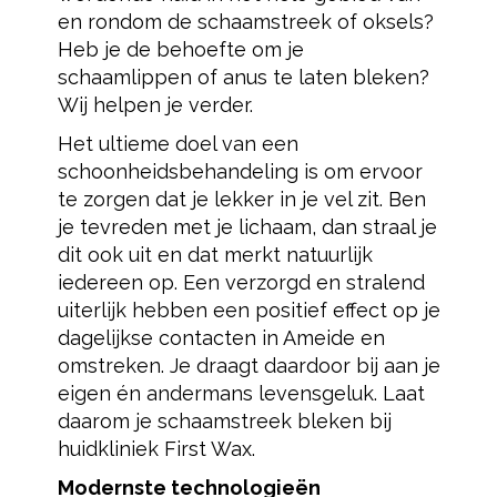
en rondom de schaamstreek of oksels?
Heb je de behoefte om je
schaamlippen of anus te laten bleken?
Wij helpen je verder.
Het ultieme doel van een
schoonheidsbehandeling is om ervoor
te zorgen dat je lekker in je vel zit. Ben
je tevreden met je lichaam, dan straal je
dit ook uit en dat merkt natuurlijk
iedereen op. Een verzorgd en stralend
uiterlijk hebben een positief effect op je
dagelijkse contacten in Ameide en
omstreken. Je draagt daardoor bij aan je
eigen én andermans levensgeluk. Laat
daarom je schaamstreek bleken bij
huidkliniek First Wax.
Modernste technologieën