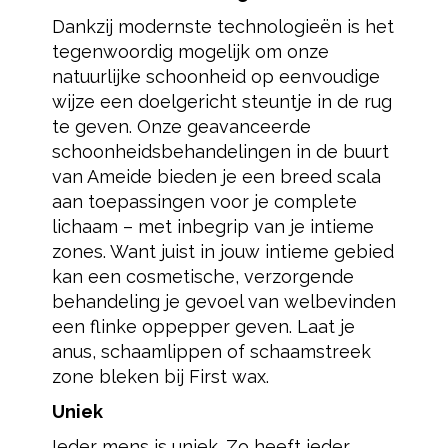
Dankzij modernste technologieën is het
tegenwoordig mogelijk om onze
natuurlijke schoonheid op eenvoudige
wijze een doelgericht steuntje in de rug
te geven. Onze geavanceerde
schoonheidsbehandelingen in de buurt
van Ameide bieden je een breed scala
aan toepassingen voor je complete
lichaam – met inbegrip van je intieme
zones. Want juist in jouw intieme gebied
kan een cosmetische, verzorgende
behandeling je gevoel van welbevinden
een flinke oppepper geven. Laat je
anus, schaamlippen of schaamstreek
zone bleken bij First wax.
Uniek
Ieder mens is uniek. Zo heeft ieder