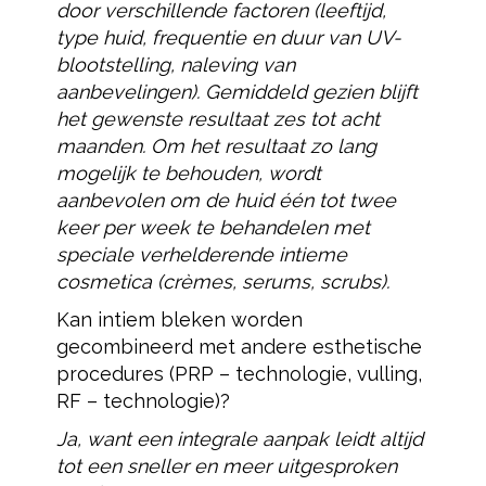
door verschillende factoren (leeftijd,
type huid, frequentie en duur van UV-
blootstelling, naleving van
aanbevelingen). Gemiddeld gezien blijft
het gewenste resultaat zes tot acht
maanden. Om het resultaat zo lang
mogelijk te behouden, wordt
aanbevolen om de huid één tot twee
keer per week te behandelen met
speciale verhelderende intieme
cosmetica (crèmes, serums, scrubs).
Kan intiem bleken worden
gecombineerd met andere esthetische
procedures (PRP – technologie, vulling,
RF – technologie)?
Ja, want een integrale aanpak leidt altijd
tot een sneller en meer uitgesproken