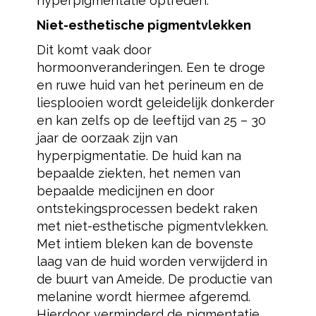
hyperpigmentatie optreden.
Niet-esthetische pigmentvlekken
Dit komt vaak door
hormoonveranderingen. Een te droge
en ruwe huid van het perineum en de
liesplooien wordt geleidelijk donkerder
en kan zelfs op de leeftijd van 25 – 30
jaar de oorzaak zijn van
hyperpigmentatie. De huid kan na
bepaalde ziekten, het nemen van
bepaalde medicijnen en door
ontstekingsprocessen bedekt raken
met niet-esthetische pigmentvlekken.
Met intiem bleken kan de bovenste
laag van de huid worden verwijderd in
de buurt van Ameide. De productie van
melanine wordt hiermee afgeremd.
Hierdoor verminderd de pigmentatie.