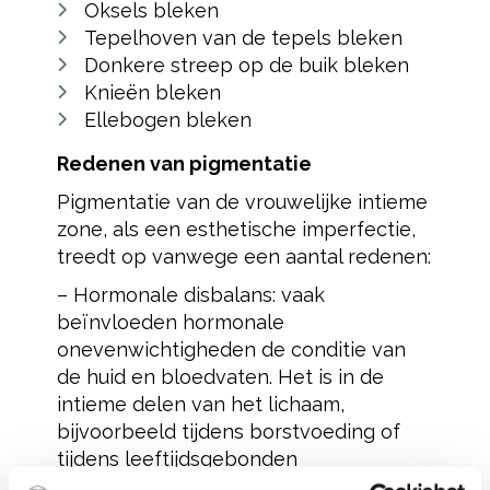
Oksels bleken
Tepelhoven van de tepels bleken
Donkere streep op de buik bleken
Knieën bleken
Ellebogen bleken
Redenen van pigmentatie
Pigmentatie van de vrouwelijke intieme
zone, als een esthetische imperfectie,
treedt op vanwege een aantal redenen:
– Hormonale disbalans: vaak
beïnvloeden hormonale
onevenwichtigheden de conditie van
de huid en bloedvaten. Het is in de
intieme delen van het lichaam,
bijvoorbeeld tijdens borstvoeding of
tijdens leeftijdsgebonden
veranderingen in het lichaam dat