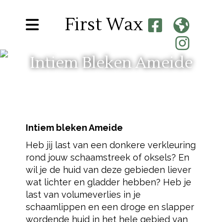
First Wax
Intiem Bleken Ameide
Intiem bleken Ameide
Heb jij last van een donkere verkleuring
rond jouw schaamstreek of oksels? En
wil je de huid van deze gebieden liever
wat lichter en gladder hebben? Heb je
last van volumeverlies in je
schaamlippen en een droge en slapper
wordende huid in het hele gebied van