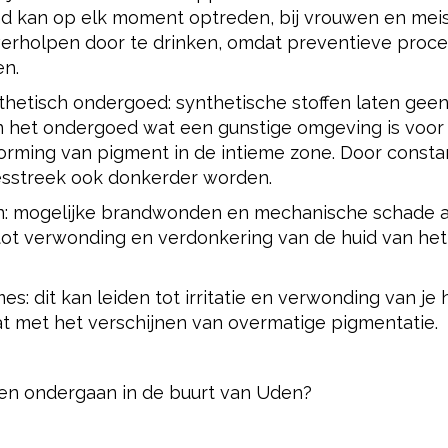
d kan op elk moment optreden, bij vrouwen en meis
n verholpen door te drinken, omdat preventieve proc
en.
thetisch ondergoed: synthetische stoffen laten geen
n het ondergoed wat een gunstige omgeving is voor
 vorming van pigment in de intieme zone. Door consta
iesstreek ook donkerder worden.
lijn: mogelijke brandwonden en mechanische schade 
tot verwonding en verdonkering van de huid van het
s: dit kan leiden tot irritatie en verwonding van je h
t met het verschijnen van overmatige pigmentatie.
den ondergaan in de buurt van Uden?