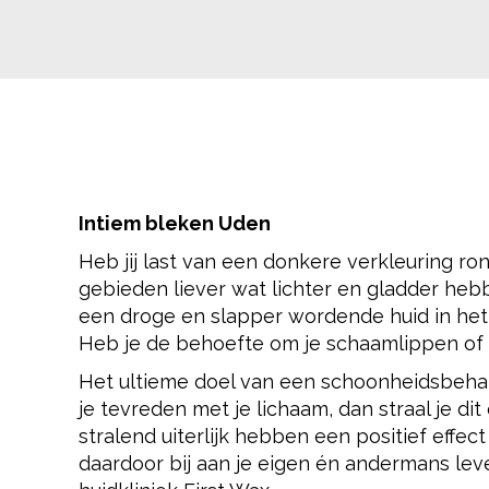
Intiem bleken Uden
Heb jij last van een donkere verkleuring ro
gebieden liever wat lichter en gladder heb
een droge en slapper wordende huid in he
Heb je de behoefte om je schaamlippen of a
Het ultieme doel van een schoonheidsbehande
je tevreden met je lichaam, dan straal je di
stralend uiterlijk hebben een positief effe
daardoor bij aan je eigen én andermans lev