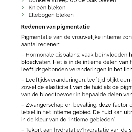
Donkere streep op de buik bleken
Knieën bleken
Ellebogen bleken
Redenen van pigmentatie
Pigmentatie van de vrouwelijke intieme zon
aantal redenen:
– Hormonale disbalans: vaak beïnvloeden 
bloedvaten. Het is in de intieme delen van h
leeftijdsgebonden veranderingen in het li
– Leeftijdsveranderingen: leeftijd blijkt een
zowel de elasticiteit van de huid als de pigm
van de bloedtoevoer in bepaalde delen van
– Zwangerschap en bevalling: deze factor 
letsel in het intieme gebied. De huid kan ui
in de kleur van de “intieme gebieden”.
– Tekort aan hydratatie/hydratatie van de 