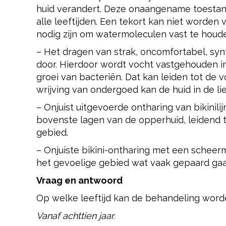
huid verandert. Deze onaangename toestan
alle leeftijden. Een tekort kan niet worde
nodig zijn om watermoleculen vast te houd
– Het dragen van strak, oncomfortabel, syn
door. Hierdoor wordt vocht vastgehouden i
groei van bacteriën. Dat kan leiden tot de
wrijving van ondergoed kan de huid in de l
– Onjuist uitgevoerde ontharing van bikini
bovenste lagen van de opperhuid, leidend 
gebied.
– Onjuiste bikini-ontharing met een scheerme
het gevoelige gebied wat vaak gepaard gaa
Vraag en antwoord
Op welke leeftijd kan de behandeling wor
Vanaf achttien jaar.