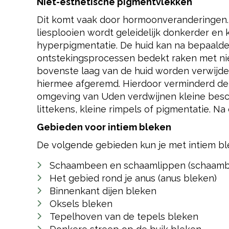
Niet-esthetische pigmentvlekken
Dit komt vaak door hormoonveranderingen.
liesplooien wordt geleidelijk donkerder en k
hyperpigmentatie. De huid kan na bepaalde
ontstekingsprocessen bedekt raken met nie
bovenste laag van de huid worden verwijde
hiermee afgeremd. Hierdoor verminderd de 
omgeving van Uden verdwijnen kleine besch
littekens, kleine rimpels of pigmentatie. Na 
Gebieden voor intiem bleken
De volgende gebieden kun je met intiem b
Schaambeen en schaamlippen (schaamb
Het gebied rond je anus (anus bleken)
Binnenkant dijen bleken
Oksels bleken
Tepelhoven van de tepels bleken