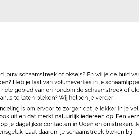
nd jouw schaamstreek of oksels? En wil je de huid v
ben? Heb je last van volumeverlies in je schaamlipp
t hele gebied van en rondom de schaamstreek of ok
nus te laten bleken? Wij helpen je verder.
ling is om ervoor te zorgen dat je lekker in je vel 
t ook uit en dat merkt natuurlijk iedereen op. Een ver
ct op je dagelijkse contacten in Uden en omstreken. J
ensgeluk. Laat daarom je schaamstreek bleken bij