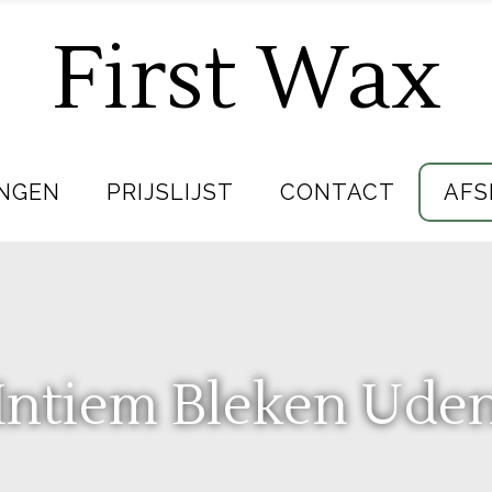
First Wax
NGEN
PRIJSLIJST
CONTACT
AFS
Intiem Bleken Ude