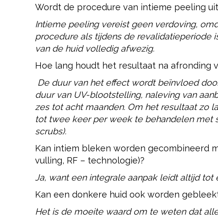
Wordt de procedure van intieme peeling ui
Intieme peeling vereist geen verdoving, om
procedure als tijdens de revalidatieperiode is
van de huid volledig afwezig.
Hoe lang houdt het resultaat na afronding
De duur van het effect wordt beïnvloed door 
duur van UV-blootstelling, naleving van aanb
zes tot acht maanden. Om het resultaat zo 
tot twee keer per week te behandelen met 
scrubs).
Kan intiem bleken worden gecombineerd me
vulling, RF – technologie)?
Ja, want een integrale aanpak leidt altijd to
Kan een donkere huid ook worden gebleek
Het is de moeite waard om te weten dat al