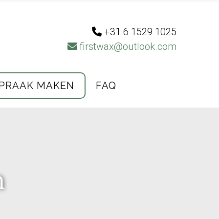
+31 6 1529 1025
firstwax@outlook.com
PRAAK MAKEN
FAQ
n