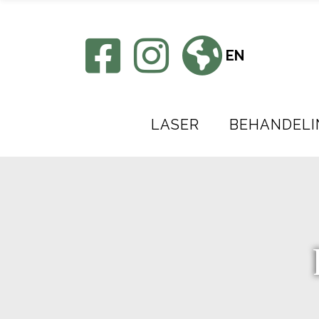
EN
LASER
BEHANDELI