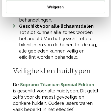
donkere huiden. De 3D-technologie
Weigeren
past zich aan jouw huid- en haartype
aan, wat zorgt voor veilige
behandelingen.
Geschikt voor alle lichaamsdelen
:
Tot slot kunnen alle zones worden
behandeld. Van het gezicht tot de
bikinilijn en van de benen tot de rug,
alle gebieden kunnen veilig en
efficiënt worden behandeld.
Veiligheid en huidtypen
De
Soprano Titanium Special Edition
is geschikt voor alle huidtypen. Dit geldt
zelfs voor de meest gevoelige en
donkere huiden. Oudere lasers waren
vaak beperkt in het effectief