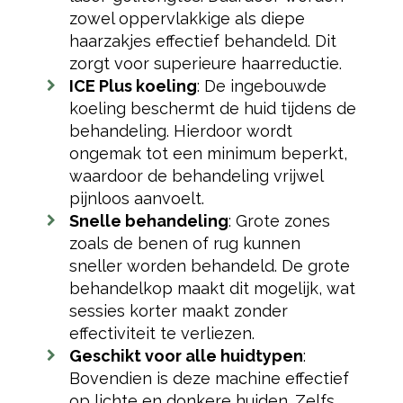
zowel oppervlakkige als diepe
haarzakjes effectief behandeld. Dit
zorgt voor superieure haarreductie.
ICE Plus koeling
: De ingebouwde
koeling beschermt de huid tijdens de
behandeling. Hierdoor wordt
ongemak tot een minimum beperkt,
waardoor de behandeling vrijwel
pijnloos aanvoelt.
Snelle behandeling
: Grote zones
zoals de benen of rug kunnen
sneller worden behandeld. De grote
behandelkop maakt dit mogelijk, wat
sessies korter maakt zonder
effectiviteit te verliezen.
Geschikt voor alle huidtypen
:
Bovendien is deze machine effectief
op lichte en donkere huiden. Zelfs